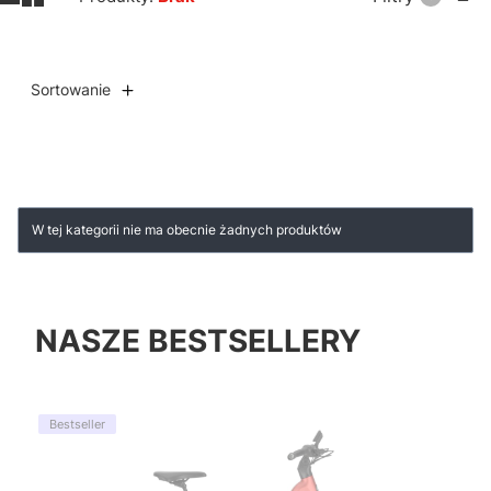
Sortowanie
Lista produktów
W tej kategorii nie ma obecnie żadnych produktów
NASZE BESTSELLERY
Bestseller