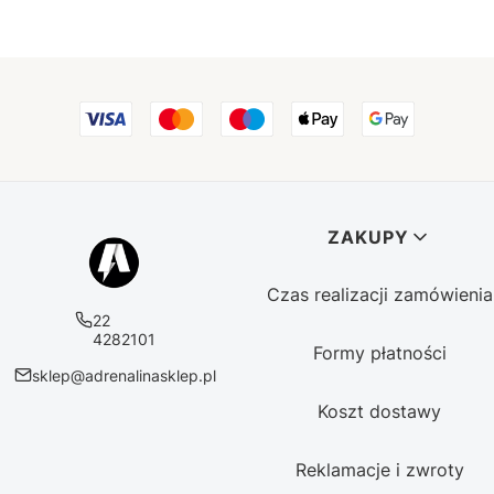
Linki w stopce
ZAKUPY
Czas realizacji zamówienia
22
4282101
Formy płatności
sklep@adrenalinasklep.pl
Koszt dostawy
Reklamacje i zwroty