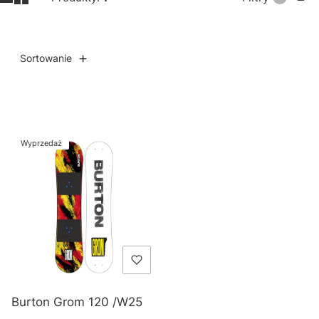
Sortowanie
Lista produktów
Wyprzedaż
Burton Grom 120 /W25