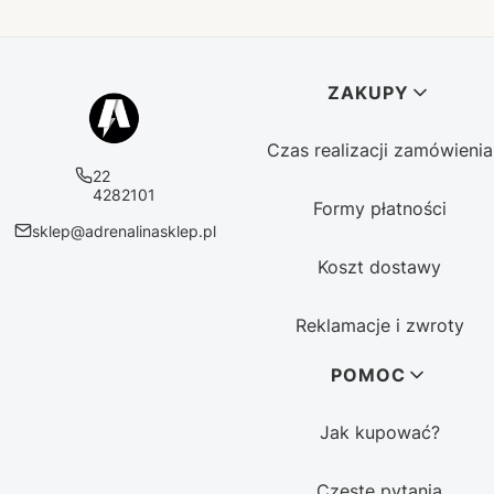
Linki w stopce
ZAKUPY
Czas realizacji zamówienia
22
4282101
Formy płatności
sklep@adrenalinasklep.pl
Koszt dostawy
Reklamacje i zwroty
POMOC
Jak kupować?
Częste pytania