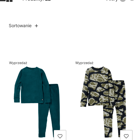
Sortowanie
Lista produktów
Wyprzedaż
Wyprzedaż