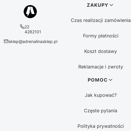
Linki w stopce
ZAKUPY
Czas realizacji zamówienia
22
4282101
Formy płatności
sklep@adrenalinasklep.pl
Koszt dostawy
Reklamacje i zwroty
POMOC
Jak kupować?
Częste pytania
Polityka prywatności