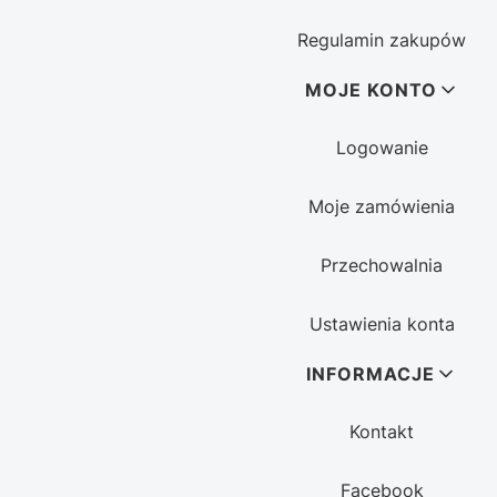
Regulamin zakupów
MOJE KONTO
Logowanie
Moje zamówienia
Przechowalnia
Ustawienia konta
INFORMACJE
Kontakt
Facebook