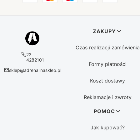
Linki w stopce
ZAKUPY
Czas realizacji zamówienia
22
4282101
Formy płatności
sklep@adrenalinasklep.pl
Koszt dostawy
Reklamacje i zwroty
POMOC
Jak kupować?