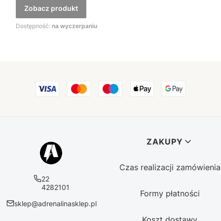
Zobacz produkt
Dostępność:
na wyczerpaniu
Linki w stopce
ZAKUPY
Czas realizacji zamówienia
22
4282101
Formy płatności
sklep@adrenalinasklep.pl
Koszt dostawy