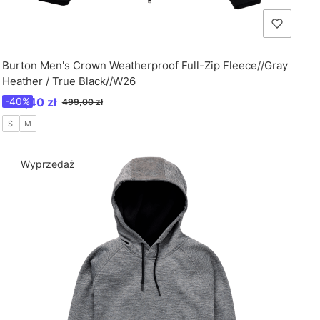
Burton Men's Crown Weatherproof Full-Zip Fleece//Gray
Heather / True Black//W26
Cena promocyjna
299,40 zł
-40%
499,00 zł
S
M
Wyprzedaż