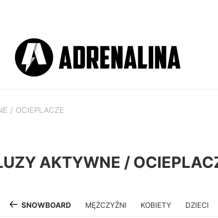
E / OCIEPLACZE
LUZY AKTYWNE / OCIEPLAC
SNOWBOARD
MĘŻCZYŹNI
KOBIETY
DZIECI