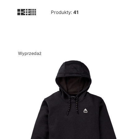
Produkty:
41
Lista produktów
Wyprzedaż