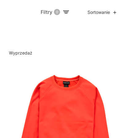
Filtry
Sortowanie
0
Wyprzedaż