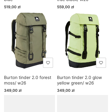
Cena
Cena
519,00 zł
559,00 zł
Burton tinder 2.0 forest
Burton tinder 2.0 glow
moss/ w26
yellow green/ w26
Cena
Cena
349,00 zł
349,00 zł