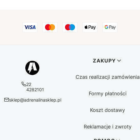
Linki w stopce
ZAKUPY
Czas realizacji zamówienia
22
4282101
Formy płatności
sklep@adrenalinasklep.pl
Koszt dostawy
Reklamacje i zwroty