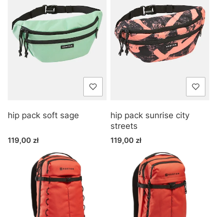
hip pack soft sage
hip pack sunrise city
streets
Cena
Cena
119,00 zł
119,00 zł