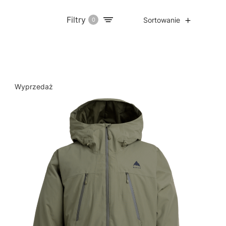
Filtry
Sortowanie
0
Wyprzedaż