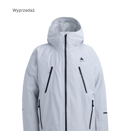
Wyprzedaż