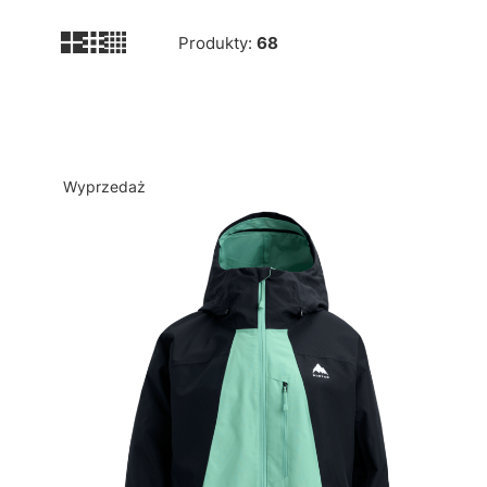
Produkty:
68
Lista produktów
Wyprzedaż