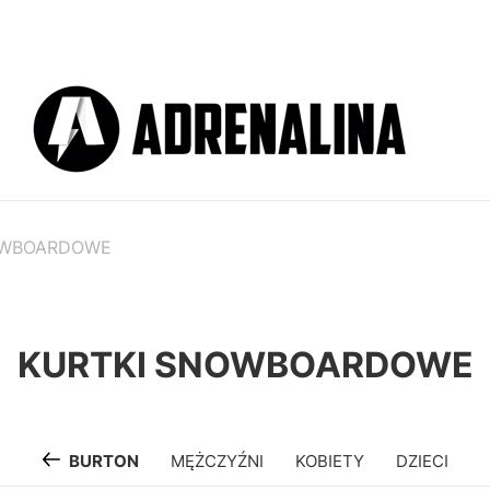
OWBOARDOWE
KURTKI SNOWBOARDOWE
BURTON
MĘŻCZYŹNI
KOBIETY
DZIECI