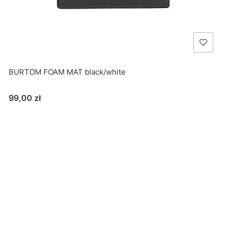
BURTOM FOAM MAT black/white
Cena
99,00 zł