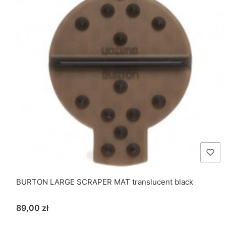
BURTON LARGE SCRAPER MAT translucent black
Cena
89,00 zł