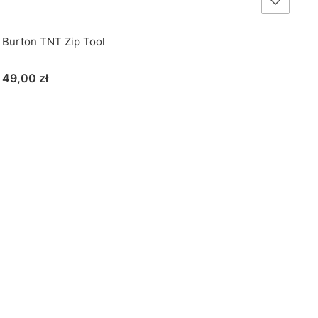
Burton TNT Zip Tool
Cena
49,00 zł