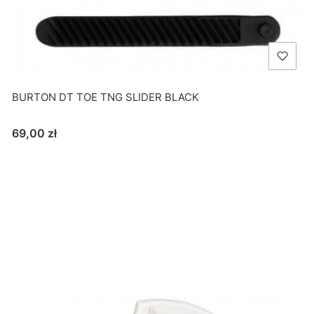
BURTON DT TOE TNG SLIDER BLACK
Cena
69,00 zł