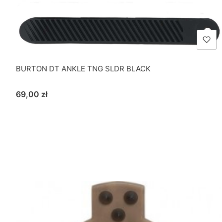
BURTON DT ANKLE TNG SLDR BLACK
Cena
69,00 zł