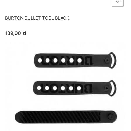
BURTON BULLET TOOL BLACK
Cena
139,00 zł