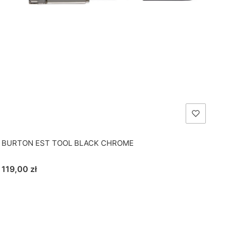
BURTON EST TOOL BLACK CHROME
Cena
119,00 zł