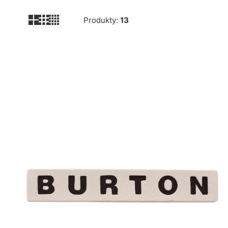
Produkty:
13
Lista produktów