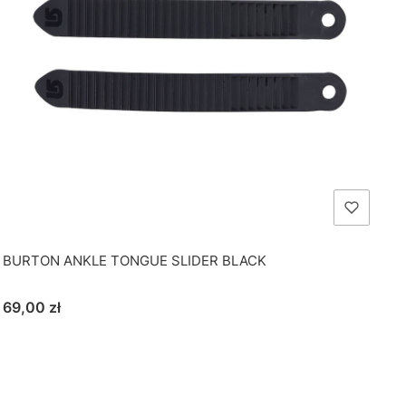
BURTON ANKLE TONGUE SLIDER BLACK
Cena
69,00 zł