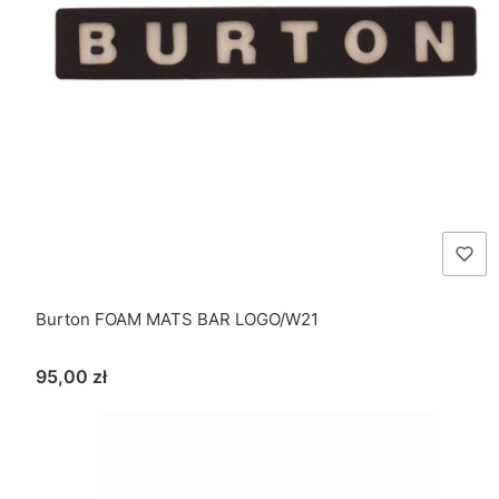
Burton FOAM MATS BAR LOGO/W21
Cena
95,00 zł