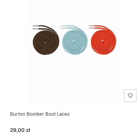
Burton Bomber Boot Laces
Cena
29,00 zł