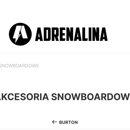
 SNOWBOARDOWE
AKCESORIA SNOWBOARDOW
BURTON