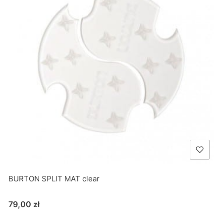
BURTON SPLIT MAT clear
Cena
79,00 zł