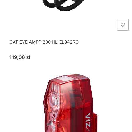
CAT EYE AMPP 200 HL-EL042RC
Cena
119,00 zł