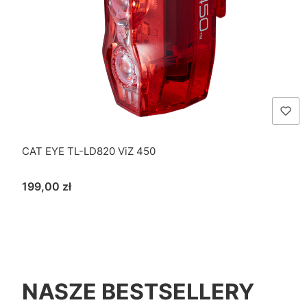
CAT EYE TL-LD820 ViZ 450
Cena
199,00 zł
NASZE BESTSELLERY