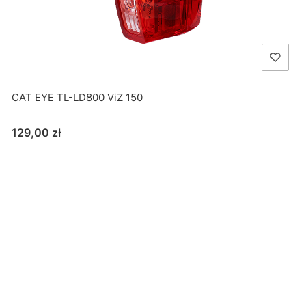
CAT EYE TL-LD800 ViZ 150
Cena
129,00 zł