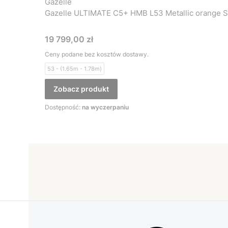
Gazelle
Gazelle ULTIMATE C5+ HMB L53 Metallic orange S
Cena
19 799,00 zł
Ceny podane bez kosztów dostawy.
53 - (1.65m - 1.78m)
Zobacz produkt
Dostępność:
na wyczerpaniu