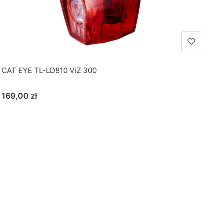
CAT EYE TL-LD810 ViZ 300
Cena
169,00 zł