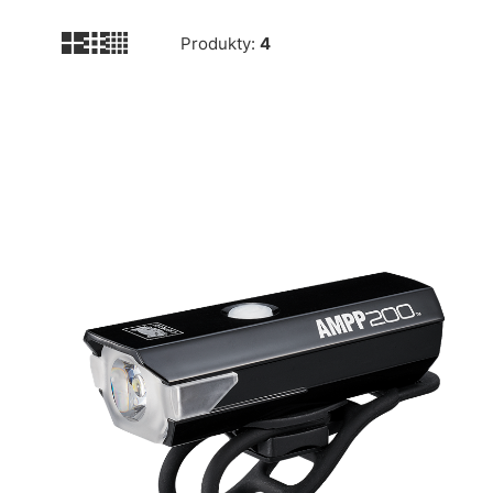
Produkty:
4
Lista produktów