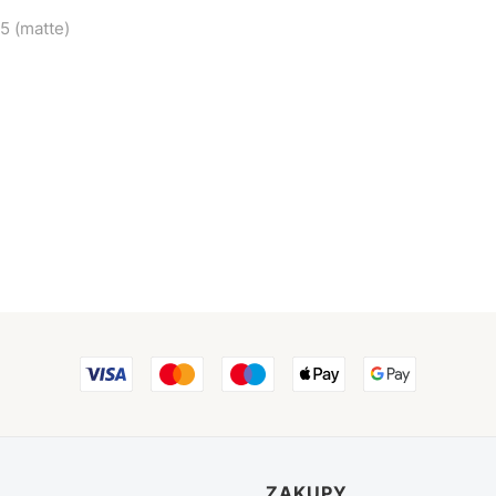
5 (matte)
ZAKUPY