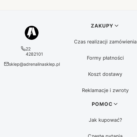
Linki w stopce
ZAKUPY
Czas realizacji zamówienia
22
4282101
Formy płatności
sklep@adrenalinasklep.pl
Koszt dostawy
Reklamacje i zwroty
POMOC
Jak kupować?
Częste pytania