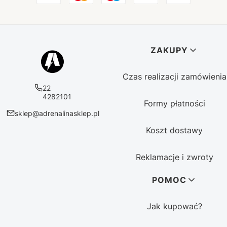
Linki w stopce
ZAKUPY
Czas realizacji zamówienia
22
4282101
Formy płatności
sklep@adrenalinasklep.pl
Koszt dostawy
Reklamacje i zwroty
POMOC
Jak kupować?