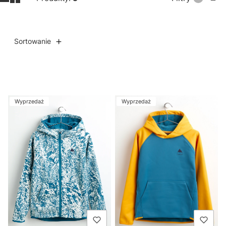
Sortowanie
Lista produktów
Wyprzedaż
Wyprzedaż