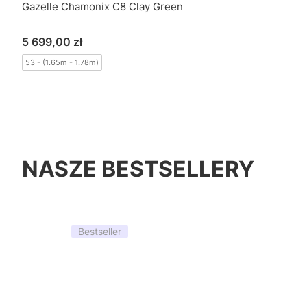
Gazelle Chamonix C8 Clay Green
Cena
5 699,00 zł
53 - (1.65m - 1.78m)
NASZE BESTSELLERY
Bestseller