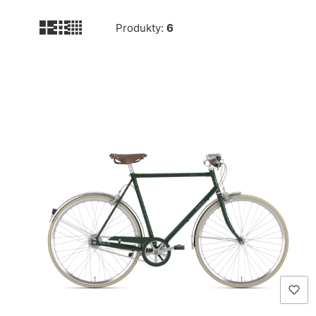
Produkty:
6
Lista produktów