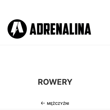
ROWERY
MĘŻCZYŹNI