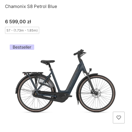
Chamonix S8 Petrol Blue
Cena
6 599,00 zł
57 - (1.73m - 1.85m)
Bestseller