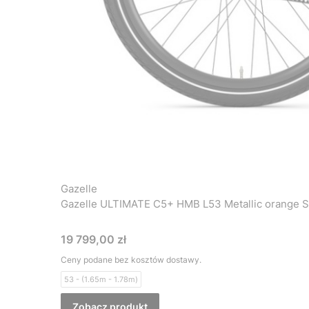
Gazelle
Gazelle ULTIMATE C5+ HMB L53 Metallic orange S
Cena
19 799,00 zł
Ceny podane bez kosztów dostawy.
53 - (1.65m - 1.78m)
Zobacz produkt