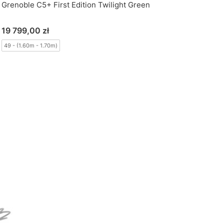
Grenoble C5+ First Edition Twilight Green
Cena
19 799,00 zł
49 - (1.60m - 1.70m)