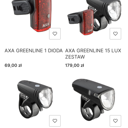
AXA GREENLINE 1 DIODA
AXA GREENLINE 15 LUX
ZESTAW
Cena
Cena
69,00 zł
179,00 zł