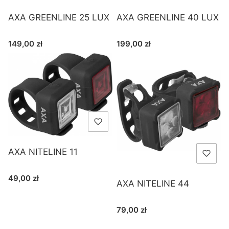
AXA GREENLINE 25 LUX
AXA GREENLINE 40 LUX
Cena
Cena
149,00 zł
199,00 zł
AXA NITELINE 11
Cena
49,00 zł
AXA NITELINE 44
Cena
79,00 zł