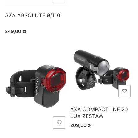
AXA ABSOLUTE 9/110
Cena
249,00 zł
AXA COMPACTLINE 20
LUX ZESTAW
Cena
209,00 zł