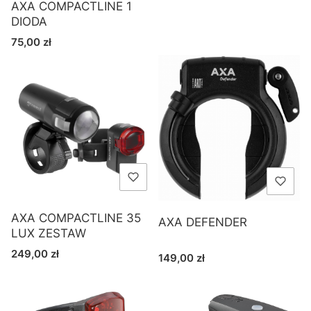
AXA COMPACTLINE 1
DIODA
Cena
75,00 zł
AXA COMPACTLINE 35
AXA DEFENDER
LUX ZESTAW
Cena
249,00 zł
Cena
149,00 zł