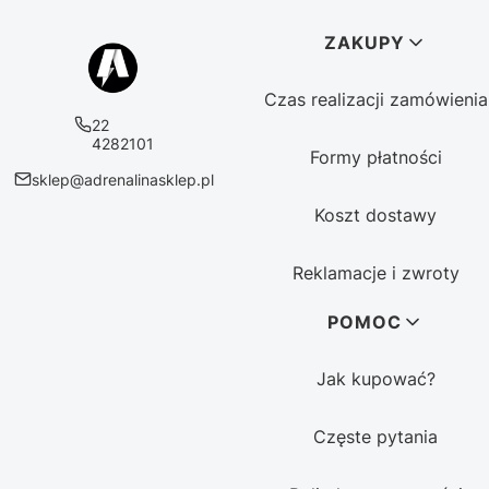
Linki w stopce
ZAKUPY
Czas realizacji zamówienia
22
4282101
Formy płatności
sklep@adrenalinasklep.pl
Koszt dostawy
Reklamacje i zwroty
POMOC
Jak kupować?
Częste pytania