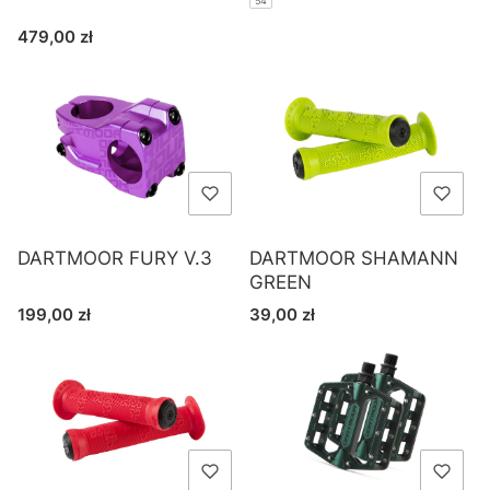
54
Cena
479,00 zł
DARTMOOR FURY V.3
DARTMOOR SHAMANN
GREEN
Cena
Cena
199,00 zł
39,00 zł