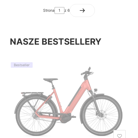
Strona
z 6
NASZE BESTSELLERY
Bestseller