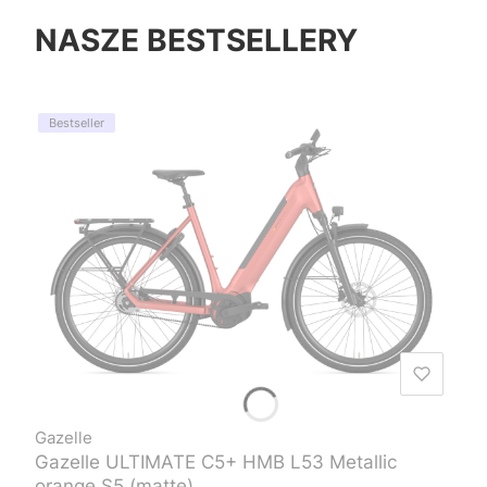
NASZE BESTSELLERY
Bestseller
Gazelle
Gazelle ULTIMATE C5+ HMB L53 Metallic
orange S5 (matte)