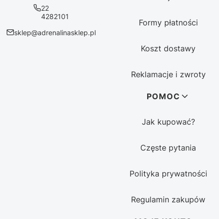
22
4282101
Formy płatności
sklep@adrenalinasklep.pl
Koszt dostawy
Reklamacje i zwroty
POMOC
Jak kupować?
Częste pytania
Polityka prywatności
Regulamin zakupów