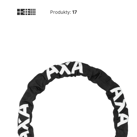
Produkty:
17
Lista produktów