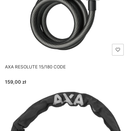
AXA RESOLUTE 15/180 CODE
Cena
159,00 zł