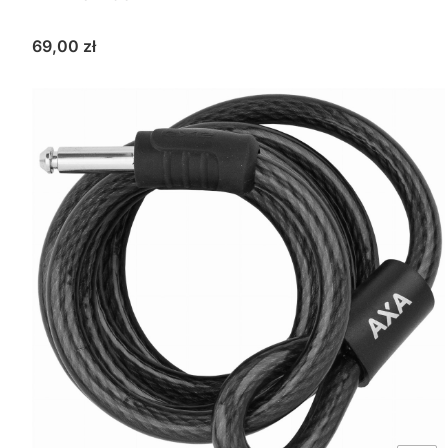
Cena
69,00 zł