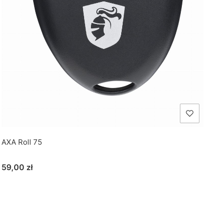
AXA Roll 75
Cena
59,00 zł