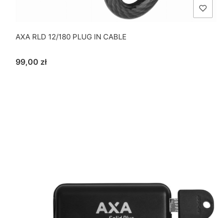
AXA RLD 12/180 PLUG IN CABLE
Cena
99,00 zł