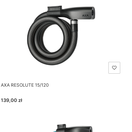
AXA RESOLUTE 15/120
Cena
139,00 zł