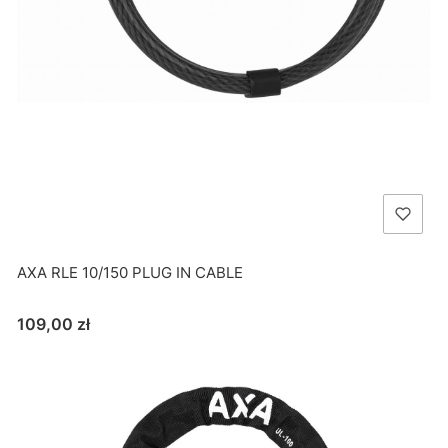
AXA RLE 10/150 PLUG IN CABLE
Cena
109,00 zł