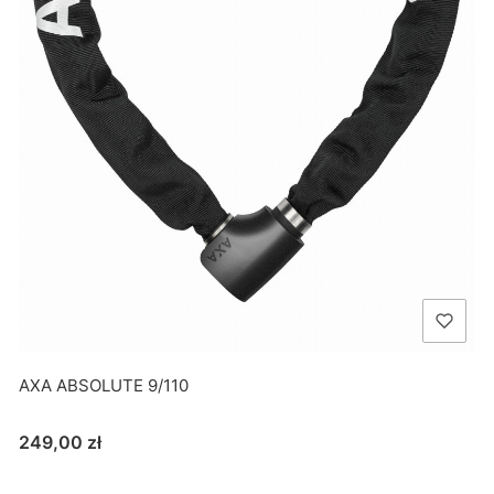
AXA ABSOLUTE 9/110
Cena
249,00 zł