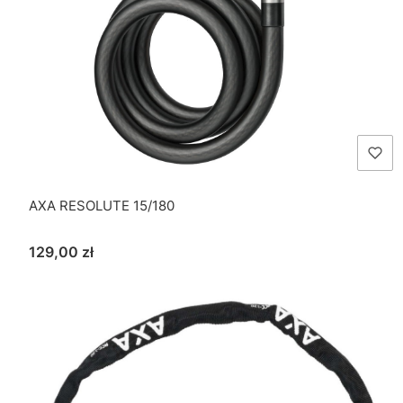
AXA RESOLUTE 15/180
Cena
129,00 zł