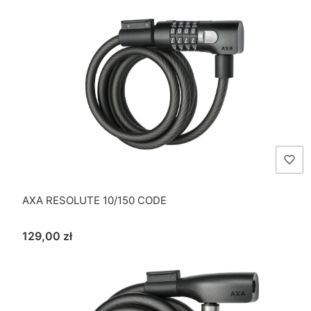
AXA RESOLUTE 10/150 CODE
Cena
129,00 zł