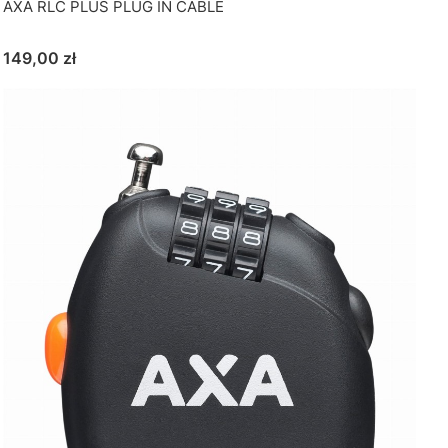
AXA RLC PLUS PLUG IN CABLE
Cena
149,00 zł