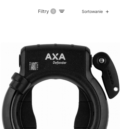
Filtry
Sortowanie
0