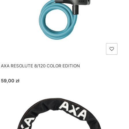
AXA RESOLUTE 8/120 COLOR EDITION
Cena
59,00 zł