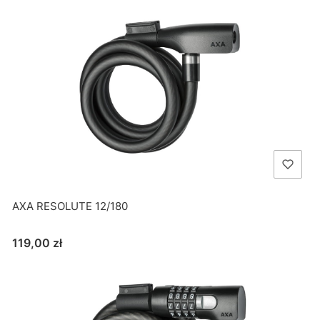
AXA RESOLUTE 12/180
Cena
119,00 zł