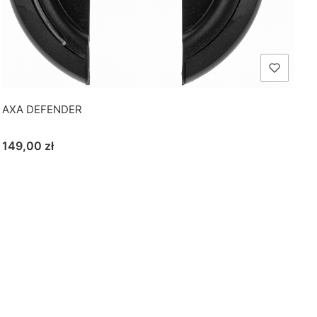
AXA DEFENDER
Cena
149,00 zł