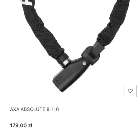
AXA ABSOLUTE 8-110
Cena
179,00 zł