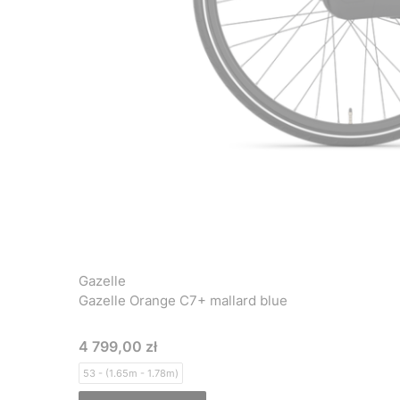
Gazelle
Gazelle Orange C7+ mallard blue
Cena
4 799,00 zł
53 - (1.65m - 1.78m)