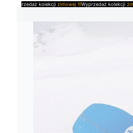
Wyprzedaż kolekcji
zimowej !!!
Wyprzedaż kolekcji
zimowe