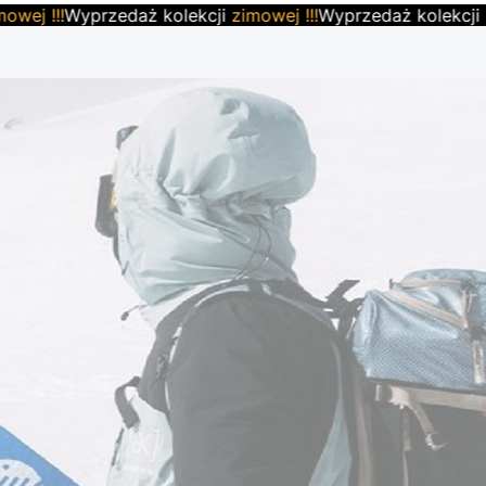
j !!!
Wyprzedaż kolekcji
zimowej !!!
Wyprzedaż kolekcji
zim