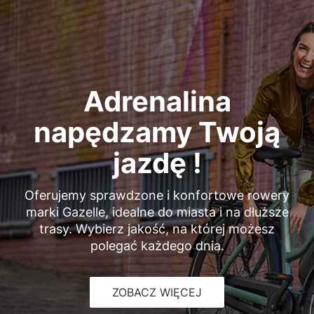
Adrenalina
napędzamy Twoją
jazdę !
Oferujemy sprawdzone i konfortowe rowery
marki Gazelle, idealne do miasta i na dłuższe
trasy. Wybierz jakość, na której możesz
polegać każdego dnia.
ZOBACZ WIĘCEJ