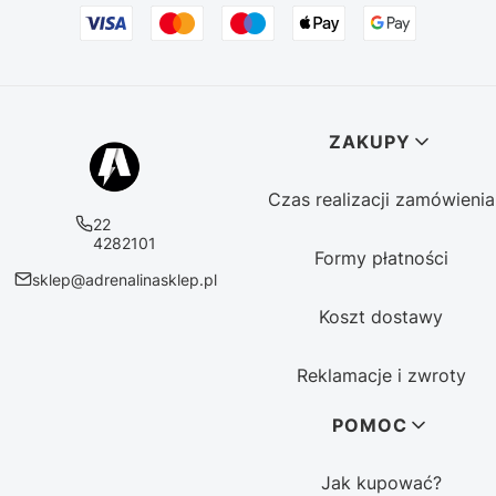
Linki w stopce
ZAKUPY
Czas realizacji zamówienia
22
4282101
Formy płatności
sklep@adrenalinasklep.pl
Koszt dostawy
Reklamacje i zwroty
POMOC
Jak kupować?